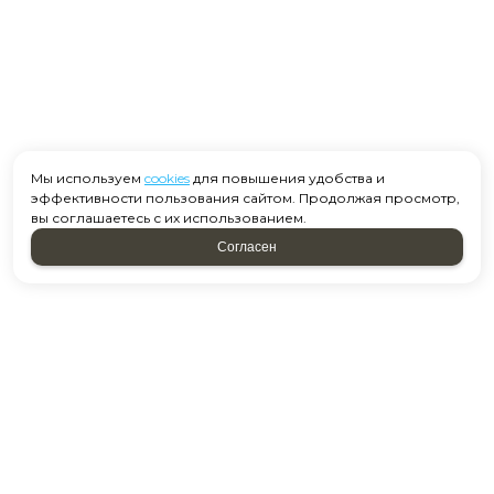
Мы используем
cookies
для повышения удобства и
эффективности пользования сайтом. Продолжая просмотр,
вы соглашаетесь с их использованием.
Согласен
Москва, ул. Старобитцевская 15 к2