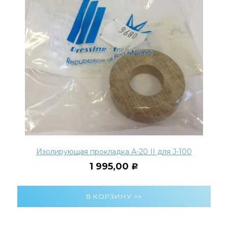
Изолирующая прокладка А-20 II для J-100
1 995,00
Р