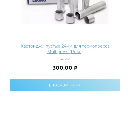
Картриджи пустые 24мм для термопресса
Multipress (Roko)
24 мм.
300,00
Р