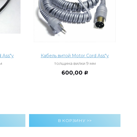
 Ass"y
Кабель витой Motor Cord Ass"y
м
толщина вилки 9 мм
600,00
Р