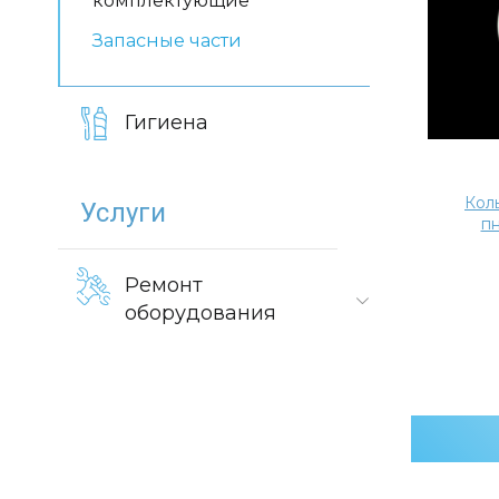
комплектующие
Запасные части
Гигиена
Кол
Услуги
п
Ремонт
оборудования