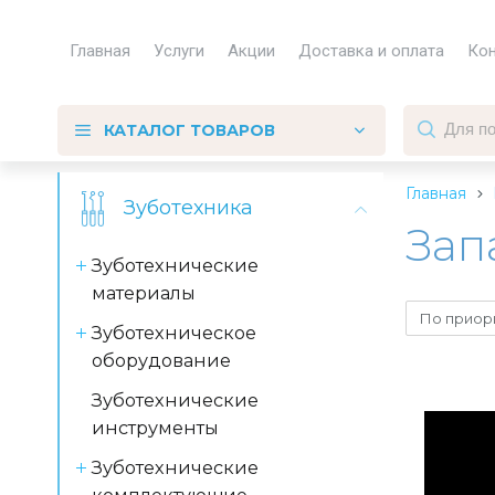
Главная
Услуги
Акции
Доставка и оплата
Ко
КАТАЛОГ ТОВАРОВ
Главная
Зуботехника
Зап
Зуботехнические
материалы
По приор
Зуботехническое
оборудование
Зуботехнические
инструменты
Зуботехнические