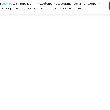
м
cookies
для повышения удобства и эффективности пользования
лжая просмотр, вы соглашаетесь с их использованием.
Зуботехника
Гигиена