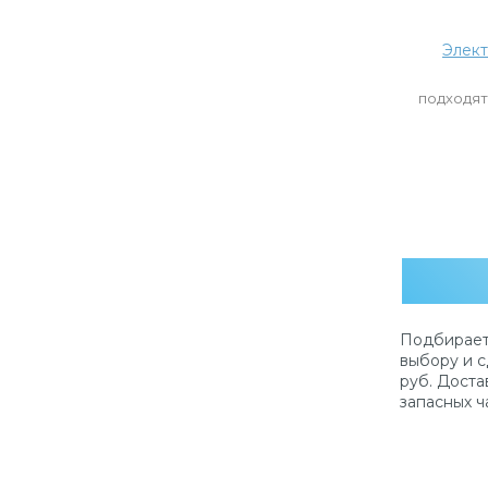
Элект
подходят
Подбирает
выбору и с
руб. Доста
запасных ч