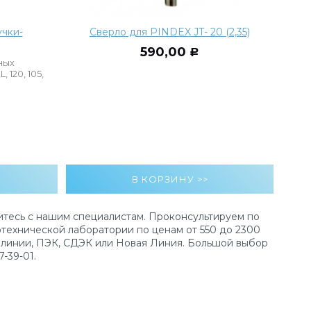
чки-
Сверло для PINDEX JT- 20 (2,35)
590,00
Р
ных
 120, 105,
тесь с нашим специалистам. Проконсультируем по
технической лаборатории по ценам от 550 до 2300
е линии, ПЭК, СДЭК или Новая Линия. Большой выбор
-39-01.