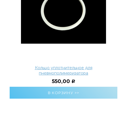
Кольцо уплотнительное для
пневмополимеризатора
550,00
Р