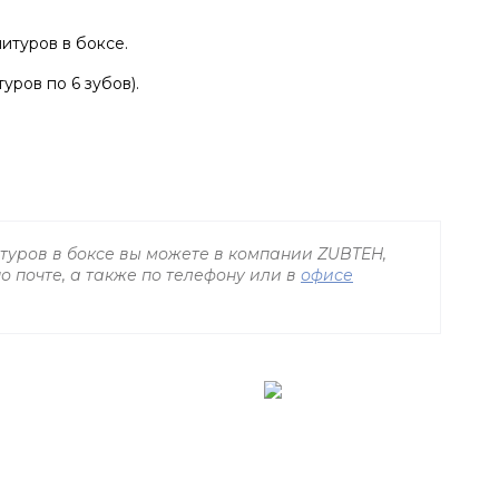
итуров в боксе.
уров по 6 зубов).
итуров в боксе вы можете в компании ZUBTEH,
о почте, а также по телефону
или в
офисе