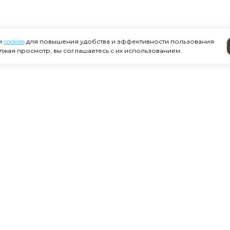
м
cookies
для повышения удобства и эффективности пользования
лжая просмотр, вы соглашаетесь с их использованием.
Зуботехника
Гигиена