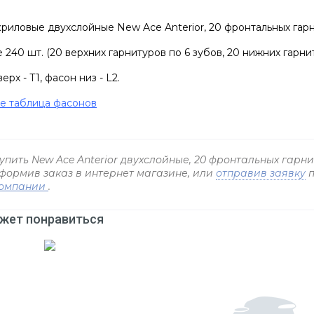
риловые двухслойные New Ace Anterior, 20 фронтальных гарн
 240 шт. (20 верхних гарнитуров по 6 зубов, 20 нижних гарнит
ерх - T1, фасон низ - L2.
e таблица фасонов
упить New Ace Anterior двухслойные, 20 фронтальных гарн
формив заказ в интернет магазине, или
отправив заявку
п
омпании
.
жет понравиться